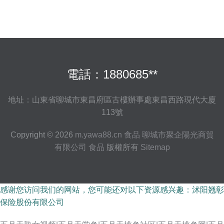
電話：1880685**
地址：山東省聊城市東昌府區古樓辦事處東昌西路現代大廈
113號
Copyright © 2026
m.yawa88.cn
食品
聊城市聚企陽光商貿
有限公司
食品
版權所有
Sitemap
感谢您访问我们的网站，您可能还对以下资源感兴趣：沭阳翘彰
保险股份有限公司