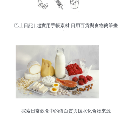
巴士日記 | 超實用手帳素材 日用百貨與食物簡筆畫
大全
探索日常飲食中的蛋白質與碳水化合物來源