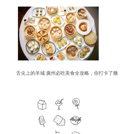
舌尖上的羊城 廣州必吃美食全攻略，你打卡了幾
樣？