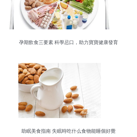
孕期飲食三要素 科學忌口，助力寶寶健康發育
助眠美食指南 失眠時吃什么食物能睡個好覺